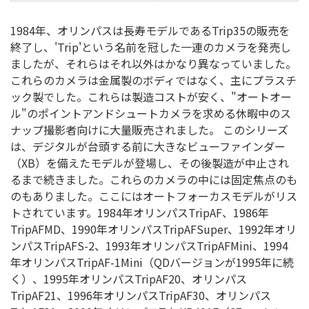
1984年、オリンパスは長寿モデルであるTrip35の販売を
終了し、'Trip'という名前を冠した一連のカメラを発売し
ましたが、それらはそれ以外はかなり異なっていました。
これらのカメラは金属製のボディではなく、主にプラスチ
ック製でした。これらは製造コストが安く、"オートオー
ル"のポイントアンドシュートカメラを求める休暇中のス
ナップ撮影者向けに大量販売されました。 このシリーズ
は、デジタルが台頭する前に大きなビューファインダー
（XB）を備えたモデルが登場し、その後製造が中止され
るまで続きました。これらのカメラの中には固定焦点のも
のもありました。ここにはオートフォーカスモデルがリス
トされています。1984年オリンパスTripAF、1986年
TripAFMD、1990年オリンパスTripAFSuper、1992年オリ
ンパスTripAFS-2、1993年オリンパスTripAFMini、1994
年オリンパスTripAF-1Mini（QDバージョンが1995年に続
く）、1995年オリンパスTripAF20、オリンパス
TripAF21、1996年オリンパスTripAF30、オリンパス