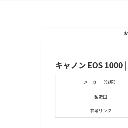
お
キャノン EOS 1000 | 
メーカー（分類）
製造国
参考リンク