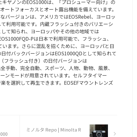
たキヤノンのEOS1000は、「プロシューマー向け」の
、オートフォーカスとオート露出機能を備えています。
バージョンは、アメリカではEOSRebel、ヨーロッ
として利用可能です。内蔵フラッシュ付きのバリエーシ
lSとして知られ、ヨーロッパやその他の地域では
EOS1000FQD-Pは日本で利用可能で、フラッシュ、
ています。さらに混乱を招くために、ヨーロッパと日
の日付バックバージョンはEOS1000QDとして知られて
0F（フラッシュ付き）の日付バージョンは
す。完全手動、完全自動、スポーツ、人物、動物、風景、
ーンモードが用意されています。セルフタイマー
楽を選択して再生できます。EOSEFマウントレンズ
ミノルタ Repo | Minolta R
000