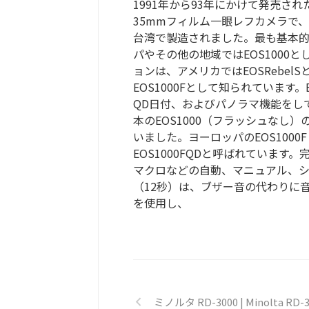
1991年から93年にかけて発売され
35mmフィルム一眼レフカメラで
台湾で製造されました。最も基本的な
パやその他の地域ではEOS1000
ョンは、アメリカではEOSRebe
EOS1000Fとして知られています。
QD日付、およびパノラマ機能をし
本のEOS1000（フラッシュなし）
いました。ヨーロッパのEOS100
EOS1000FQDと呼ばれていま
マクロなどの自動、マニュアル、シ
（12秒）は、ブザー音の代わりに音
を使用し、
ミノルタ RD-3000 | Minolta RD-3