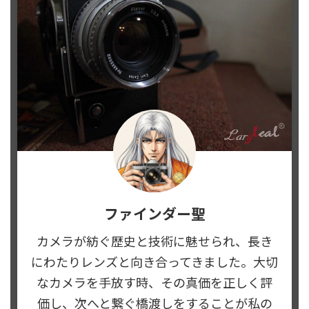
ファインダー聖
カメラが紡ぐ歴史と技術に魅せられ、長き
にわたりレンズと向き合ってきました。大切
なカメラを手放す時、その真価を正しく評
価し、次へと繋ぐ橋渡しをすることが私の