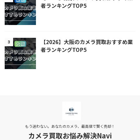
者ランキングTOP5
【2026】大阪のカメラ買取おすすめ業
3
者ランキングTOP5
もう迷わない。あなたのカメラ、最高値で賢く売却！
カメラ買取お悩み解決Navi