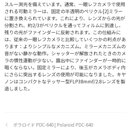
スルー測光を備えています。通常、一眼レフカメラで使用
される可動ミラーは、固定の半透明のペリクル[2]ミラー
に置き換えられています。これにより、レンズからの光が
分割され、約2/3がペリクルを通ってフィルムに到達し、
残りの光がファインダーに反射されます。この仕組みに
は、従来の一眼レフカメラと比較していくつかの利点があ
ります：よりシンプルなメカニズム。ミラーメカニズムの
音がない静かな動作。シャッターが解放されたときのカメ
ラの慣性運動が少ない。露出中にファインダーが一時的に
暗くならない。固定ミラーにより、後玉がカメラボディ内
にさらに突出するレンズの使用が可能になりました。キヤ
ノンはコンパクトなテッサー型FLP38mmf/2.8レンズを製
造しました。
ポラロイド PDC-640 | Polaroid PDC-640