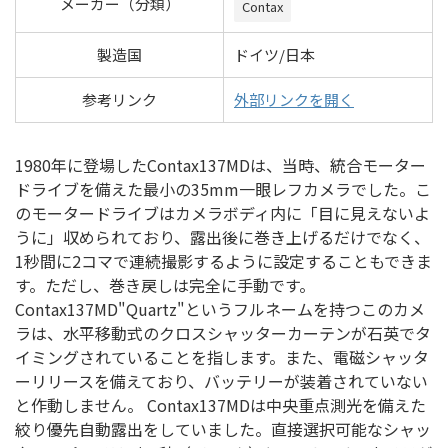
メーカー（分類）
Contax
製造国
ドイツ/日本
参考リンク
外部リンクを開く
1980年に登場したContax137MDは、当時、統合モーター
ドライブを備えた最小の35mm一眼レフカメラでした。こ
のモータードライブはカメラボディ内に「目に見えないよ
うに」収められており、露出後に巻き上げるだけでなく、
1秒間に2コマで連続撮影するように設定することもできま
す。ただし、巻き戻しは完全に手動です。
Contax137MD"Quartz"というフルネームを持つこのカメ
ラは、水平移動式のクロスシャッターカーテンが石英でタ
イミングされていることを指します。また、電磁シャッタ
ーリリースを備えており、バッテリーが装着されていない
と作動しません。 Contax137MDは中央重点測光を備えた
絞り優先自動露出をしていました。直接選択可能なシャッ