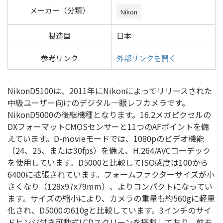
メーカー（分類）
Nikon
製造国
日本
参考リンク
外部リンクを開く
NikonD5100は、2011年にNikonによってリリースされた
中級ユーザー向けのデジタル一眼レフカメラです。
NikonD5000の後継機種となります。16.2メガピクセルの
DXフォーマットCMOSセンサーと11つのAFポイントを備
えています。D-movieモードでは、1080pのビデオ機能
（24、25、または30fps）を備え、H.264/AVCコーデック
を使用しています。D5000と比較してISO感度は100から
6400に拡張されています。フォームファクターサイズが小
さくなり（128x97x79mm）、よりコンパクトになってい
ます。サイズの縮小により、カメラの重量も約560gに軽量
化され、D5000の610gと比較しています。3インチのサイ
ドヒンジ付き可動式LCDスクリーンを搭載しており、前モ