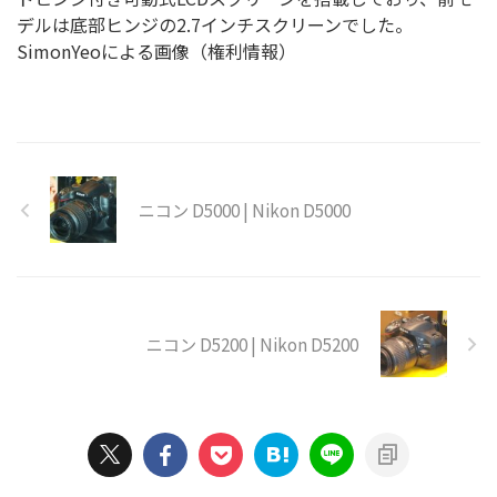
デルは底部ヒンジの2.7インチスクリーンでした。
SimonYeoによる画像（権利情報）
ニコン D5000 | Nikon D5000
ニコン D5200 | Nikon D5200