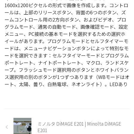
1600x1200ピクセルの形式で画像を作成します。コントロ
ールは、上部のリリースボタン、背面の6つのボタン、ズ
ームコントロール用の2方向ボタン、およびビデオ、プロ
グラムモード、通常の自動モード、画像確認モード、設定
メニュー、PC接続の基本モードを選択するための選択ホ
イールがあります。プログラムモードとセルフタイマーモ
ードは、メニューナビゲーションボタンによって特別なモ
ードを選択できます：セルフタイマーモードとプログラム
ポートレート、ナイトポートレート、マクロ、ランドスケ
ープ。フラッシュモード選択用のボタンとホワイトバラン
ス選択用の別のボタンが1つずつあります（WBモードはオ
ート、太陽、曇り、白熱電球、ネオンライト）。LEDあり
ミノルタ DiMAGE E201 | Minolta DiMAGE
E201