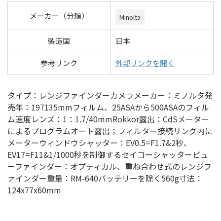
メーカー（分類）
Minolta
製造国
日本
参考リンク
外部リンクを開く
タイプ：レンジファインダーカメラメーカー：ミノルタ発
売年：197135mmフィルム、25ASAから500ASAのフィル
ム速度レンズ：1：1.7/40mmRokkor露出：CdSメーター
によるプログラムオート露出；フィルター接続リング内に
メーターウィンドウシャッター：EV0.5=F1.7&2秒、
EV17=F11&1/1000秒を制御するセイコーシャッタービュ
ーファインダー：オプティカル、重ね合わせ式のレンジフ
ァインダー重量：RM-640バッテリーを除く560g寸法：
124x77x60mm