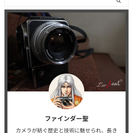
ファインダー聖
カメラが紡ぐ歴史と技術に魅せられ、長き