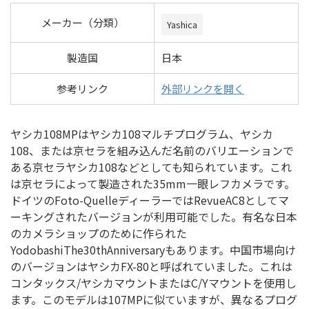
メーカー（分類）
Yashica
製造国
日本
参考リンク
外部リンクを開く
ヤシカ108MPはヤシカ108マルチプログラム、ヤシカ
108、または京セラを組み込んだ名前のバリエーションで
ある京セラヤシカ108などとしても知られています。これ
は京セラによって製造された35mm一眼レフカメラです。
ドイツのFoto-QuelleディーラーではRevueAC8としてマ
ーキングされたバージョンが利用可能でした。有名な日本
のカメラショップのために作られた
YodobashiThe30thAnniversaryもあります。中国市場向け
のバージョンはヤシカFX-80と呼ばれていました。これは
コンタックス/ヤシカマウントまたはC/Yマウントを使用し
ます。このモデルは107MPに似ていますが、異なるプログ