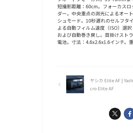
短撮影距離：60cm。フォーカス
ダー。中央重点の測光によるオート露
シュモード。10秒遅れのセルフタイ
よる自動フィルム速度（ISO）選択
および自動巻き戻し。首掛けストラッ
電池。寸法：4.6x2.6x1.6インチ。
ヤシカ Elite AF | Yash
cro Elite AF