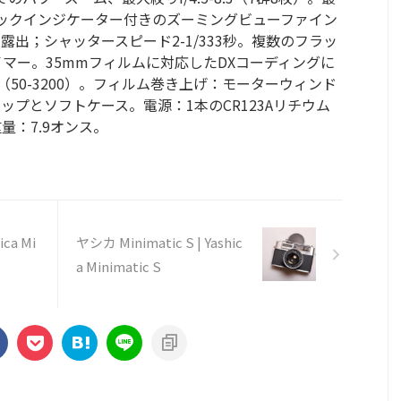
ロックインジケーター付きのズーミングビューファイン
出；シャッタースピード2-1/333秒。複数のフラッ
マー。35mmフィルムに対応したDXコーディングに
（50-3200）。フィルム巻き上げ：モーターウィンド
プとソフトケース。電源：1本のCR123Aリチウム
重量：7.9オンス。
ica Mi
ヤシカ Minimatic S | Yashic
a Minimatic S