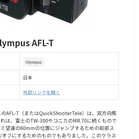
ympus AFL-T
Olympus
日本
外部リンクを開く
FL-T（またはQuickShooterTele）は、双方向焦
は、富士のTW-300やコニカのMR.70に続くもので
セミ望遠の60mmの位置にジャンプするための前部ス
/オフにするためのものでもありました。このクラス