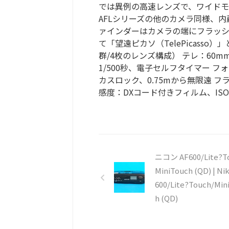
では異例の高速レンズで、ワイドモード
AFLシリーズの他のカメラ同様、
ァインダーはカメラの端にフラッ
て「望遠ピカソ（TelePicasso）
群/4枚のレンズ構成） テレ：60mmf
1/500秒、電子セルフタイマー 
カスロック、0.75mから無限遠 
感度：DXコード付きフィルム、ISO
ニコン AF600/Lite?T
MiniTouch (QD) | Ni
600/Lite?Touch/Min
h (QD)