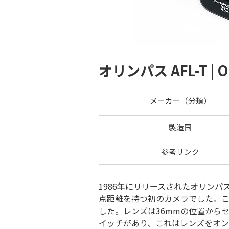
オリンパス AFL-T | Ol
メーカー（分類）
製造国
参考リンク
1986年にリリースされたオリンパスのA
点距離を持つ初のカメラでした。これ
した。レンズは36mmの位置から
イッチがあり、これはレンズをオン